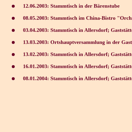
12.06.2003:
Stammtisch in der Bärenstube
08.05.200
3
: Stammtisch im China-Bistro "Orch
03.04.200
3:
Stammtisch in Allersdorf; Gaststä
13.03.2003: Ortshauptversammlung in der Gast
13.02.2003:
Stammtisch in Allersdorf; Gaststä
16
.01.2003:
Stammtisch in Allersdorf; Gaststä
08.01.2004:
Stammtisch in Allersdorf; Gaststä