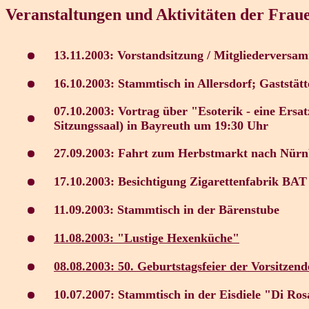
Veranstaltungen und Aktivitäten der Frau
13.11.2003:
Vorstandsitzung / Mitgliederversa
16.10.2003:
Stammtisch in Allersdorf; Gaststä
07.10.2003:
Vortrag über "Esoterik - eine Ersat
Sitzungssaal) in Bayreuth um 19:30 Uhr
27.09.2003:
Fahrt zum Herbstmarkt nach Nürnb
17.10.2003:
Besichtigung Zigarettenfabrik BAT
11.09.2003:
Stammtisch in der Bärenstube
11.08.2003: "Lustige Hexenküche"
08.08.2003: 50. Geburtstagsfeier der Vorsitzen
10.07.2007: Stammtisch in der Eisdiele "Di Ros