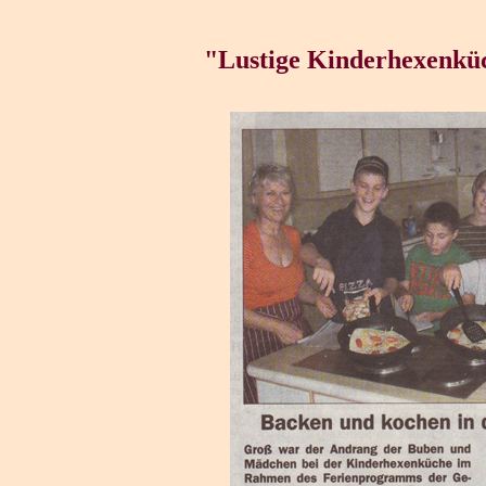
"Lustige Kinderhexenk